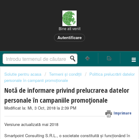
Bine ati venit
Autentificare
Solutie pentru acasa
Termeni și condiții
Politica prelucrării datelor
personale în campanii promoționale
Notă de informare privind prelucrarea datelor
personale în campaniile promoționale
Modificat la: Mi, 3 Oct, 2018 la 2:39 PM
Imprimare
Versiune actualizată mai 2018
Smartpoint Consulting S.R.L., o societate constituită și funcționând în