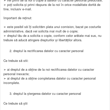
➢ vei primi de la noi o copie a datelor cu caracter personal prelucrate;
➢ poți solicita și primi răspuns de la noi în orice modalitate dorită de
tine, inclusiv e-mail.
Important de reținut:
➢ este posibil să îți solicităm plata unui comision, bazat pe costurile
administrative, dacă vei solicita mai mult de o copie;
➢ dreptul tău de a solicita o copie, conform celor arătate mai sus, nu
trebuie să aducă atingere drepturilor și libertăților altora.
dreptul la rectificarea datelor cu caracter personal
Ce trebuie să stii:
➢ ai dreptul de a obține de la noi rectificarea datelor cu caracter
personal inexacte;
➢ ai dreptul de a obține completarea datelor cu caracter personal
incomplete.
dreptul la ștergerea datelor cu caracter personal
Ce trebuie să știi