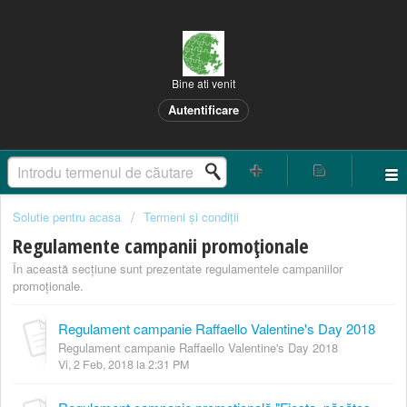
Bine ati venit
Autentificare
Solutie pentru acasa
Termeni și condiții
Regulamente campanii promoționale
În această secțiune sunt prezentate regulamentele campaniilor
promoționale.
Regulament campanie Raffaello Valentine's Day 2018
Regulament campanie Raffaello Valentine's Day 2018
Vi, 2 Feb, 2018 la 2:31 PM