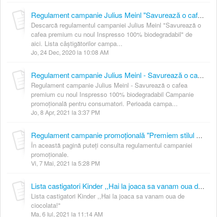
Regulament campanie Julius Meinl "Savurează o cafea premium cu noul Inspresso 100% biodegradabil"
Descarcă regulamentul campaniei Julius Meinl "Savurează o
cafea premium cu noul Inspresso 100% biodegradabil" de
aici. Lista câștigătorilor campa...
Jo, 24 Dec, 2020 la 10:08 AM
Regulament campanie Julius Meinl - Savurează o cafea premium cu noul Inspresso 100% biodegradabil
Regulament campanie Julius Meinl - Savurează o cafea
premium cu noul Inspresso 100% biodegradabil Campanie
promoțională pentru consumatori. Perioada campa...
Jo, 8 Apr, 2021 la 3:37 PM
Regulament campanie promoțională "Premiem stilul de viață sustenabil"
În această pagină puteți consulta regulamentul campaniei
promoționale.
Vi, 7 Mai, 2021 la 5:28 PM
Lista castigatori Kinder ,,Hai la joaca sa vanam oua de ciocolata!"
Lista castigatori Kinder ,,Hai la joaca sa vanam oua de
ciocolata!"
Ma, 6 Iul, 2021 la 11:14 AM